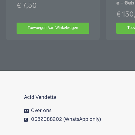
e – Geb
€
7,50
€
150
Toevoegen Aan Winkelwagen
Toe
Acid Vendetta
Over ons
0682088202 (WhatsApp only)