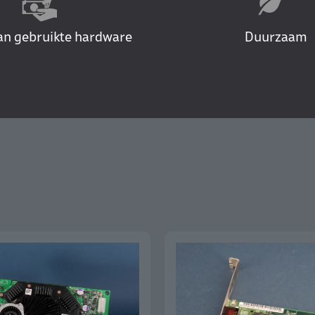
an gebruikte hardware
Duurzaam