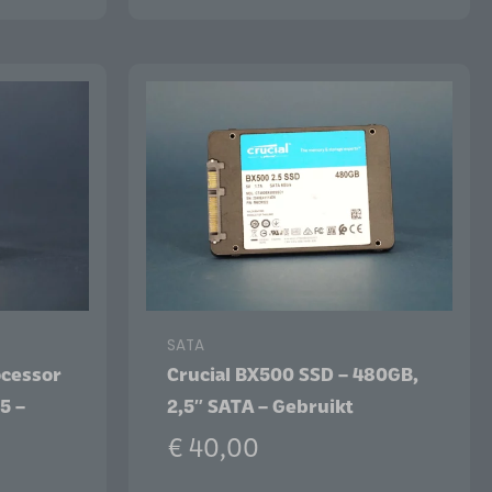
SATA
ocessor
Crucial BX500 SSD – 480GB,
5 –
2,5″ SATA – Gebruikt
€
40,00