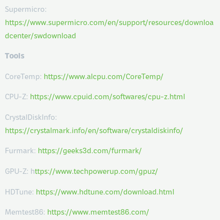
Supermicro:
https://www.supermicro.com/en/support/resources/downloa
dcenter/swdownload
Tools
CoreTemp:
https://www.alcpu.com/CoreTemp/
CPU-Z:
https://www.cpuid.com/softwares/cpu-z.html
CrystalDiskInfo:
https://crystalmark.info/en/software/crystaldiskinfo/
Furmark:
https://geeks3d.com/furmark/
GPU-Z: h
ttps://www.techpowerup.com/gpuz/
HDTune:
https://www.hdtune.com/download.html
Memtest86:
https://www.memtest86.com/