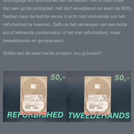
onmogelijk als refurbished aan te bieden. Het is niets meer
dan een grote printplaat. Het stof verwijderen en even de BIOS
flashen naar de laatste versie is echt niet voldoende om het
refurbished te noemen. Zelfs na het vervangen van een bolle
en/of lekkende condensator is het niet refurbished, maar
tweedehands en gerepareerd.
Welke van de twee harde schijven zou jij kopen?