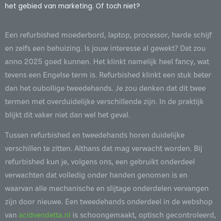
het gebied van marketing. Of toch niet?
Een refurbished moederbord, laptop, processor, harde schijf
en zelfs een behuizing. Is jouw interesse al gewekt? Dat zou
anno 2025 goed kunnen. Het klinkt namelijk heel fancy, wat
tevens een Engelse term is. Refurbished klinkt een stuk beter
dan het oubollige tweedehands. Je zou denken dat dit twee
termen met overduidelijke verschillende zijn. In de praktijk
blijkt dit vaker niet dan wel het geval.
Tussen refurbished en tweedehands horen duidelijke
verschillen te zitten. Althans dat mag verwacht worden. Bij
refurbished kun je, volgens ons, een gebruikt onderdeel
verwachten dat volledig onder handen genomen is en
waarvan alle mechanische en slijtage onderdelen vervangen
zijn door nieuwe. Een tweedehands onderdeel in de webshop
van
acidvendetta.nl
is schoongemaakt, optisch gecontroleerd,