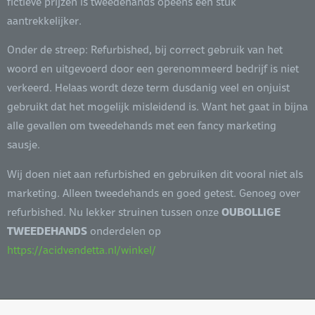
fictieve prijzen is tweedehands opeens een stuk
aantrekkelijker.
Onder de streep: Refurbished, bij correct gebruik van het
woord en uitgevoerd door een gerenommeerd bedrijf is niet
verkeerd. Helaas wordt deze term dusdanig veel en onjuist
gebruikt dat het mogelijk misleidend is. Want het gaat in bijna
alle gevallen om tweedehands met een fancy marketing
sausje.
Wij doen niet aan refurbished en gebruiken dit vooral niet als
marketing. Alleen tweedehands en goed getest. Genoeg over
refurbished. Nu lekker struinen tussen onze
OUBOLLIGE
TWEEDEHANDS
onderdelen op
https://acidvendetta.nl/winkel/