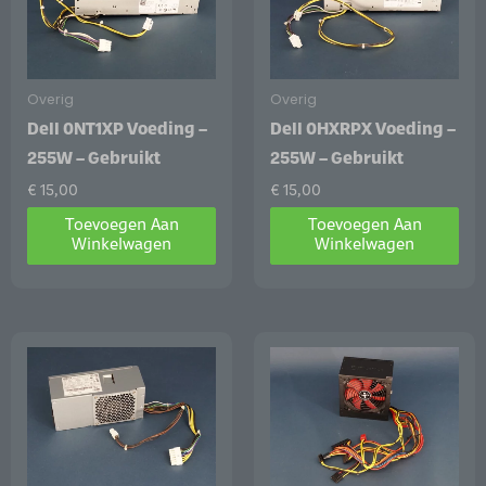
Overig
Overig
Dell 0NT1XP Voeding –
Dell 0HXRPX Voeding –
255W – Gebruikt
255W – Gebruikt
€
15,00
€
15,00
Toevoegen Aan
Toevoegen Aan
Winkelwagen
Winkelwagen