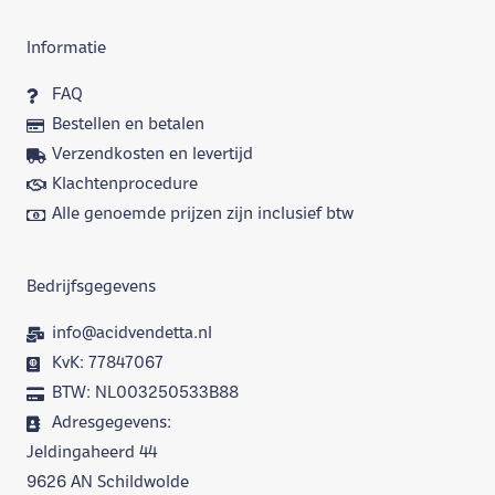
Informatie
FAQ
Bestellen en betalen
Verzendkosten en levertijd
Klachtenprocedure
Alle genoemde prijzen zijn inclusief btw
Bedrijfsgegevens
info@acidvendetta.nl
KvK: 77847067
BTW: NL003250533B88
Adresgegevens:
Jeldingaheerd 44
9626 AN Schildwolde