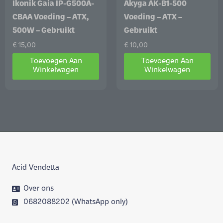
Ikonik Gaia IP-G500A-
Akyga AK-B1-500
CBAA Voeding – ATX,
Voeding – ATX –
500W – Gebruikt
Gebruikt
€
15,00
€
10,00
Toevoegen Aan
Toevoegen Aan
Winkelwagen
Winkelwagen
Acid Vendetta
Over ons
0682088202 (WhatsApp only)