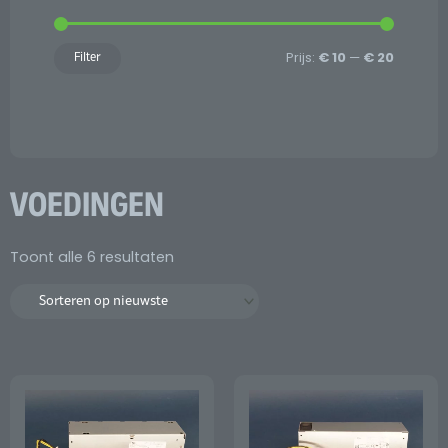
Prijs:
€ 10
—
€ 20
Filter
VOEDINGEN
Gesorteerd
Toont alle 6 resultaten
op
nieuwste