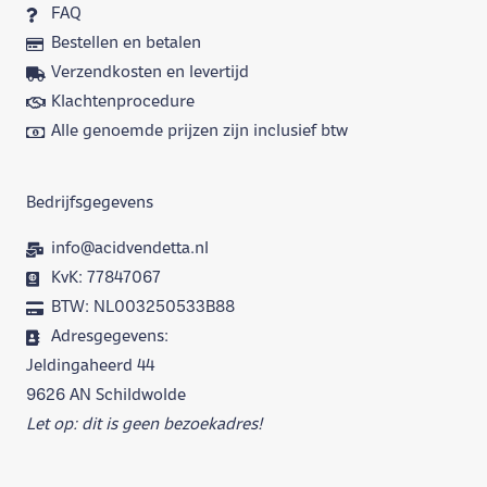
FAQ
Bestellen en betalen
Verzendkosten en levertijd
Klachtenprocedure
Alle genoemde prijzen zijn inclusief btw
Bedrijfsgegevens
info@acidvendetta.nl
KvK: 77847067
BTW: NL003250533B88
Adresgegevens:
Jeldingaheerd 44
9626 AN Schildwolde
Let op: dit is geen bezoekadres!