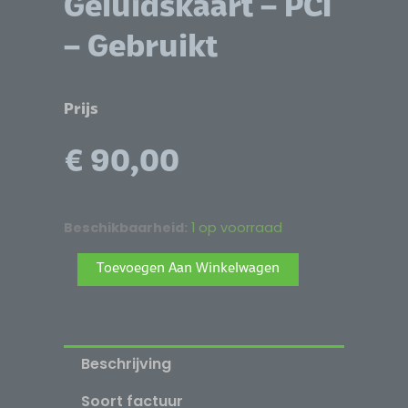
Geluidskaart – PCI
– Gebruikt
Prijs
€
90,00
Creative
Beschikbaarheid:
1 op voorraad
Sound
Alternative:
Toevoegen Aan Winkelwagen
Blaster
Audigy2
ZS
Platinum
Beschrijving
Pro
SB0360
Soort factuur