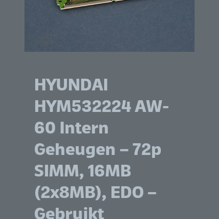
HYUNDAI
HYM532224 AW-
60 Intern
Geheugen – 72p
SIMM, 16MB
(2x8MB), EDO –
Gebruikt