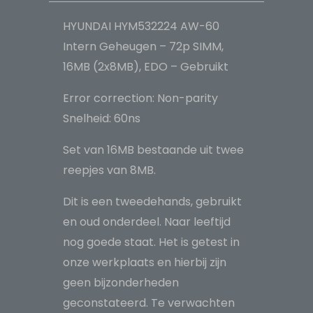
(2x8MB),
EDO
HYUNDAI HYM532224 AW-60
-
Intern Geheugen – 72p SIMM,
Gebruikt
16MB (2x8MB), EDO – Gebruikt
aantal
Error correction: Non-parity
Snelheid: 60ns
Set van 16MB bestaande uit twee
reepjes van 8MB.
Dit is een tweedehands, gebruikt
en oud onderdeel. Naar leeftijd
nog goede staat. Het is getest in
onze werkplaats en hierbij zijn
geen bijzonderheden
geconstateerd. Te verwachten