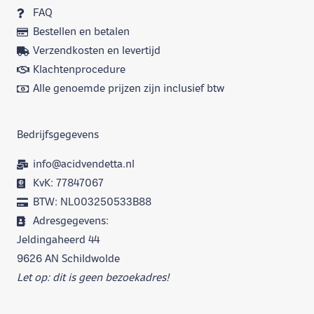
FAQ
Bestellen en betalen
Verzendkosten en levertijd
Klachtenprocedure
Alle genoemde prijzen zijn inclusief btw
Bedrijfsgegevens
info@acidvendetta.nl
KvK: 77847067
BTW: NL003250533B88
Adresgegevens:
Jeldingaheerd 44
9626 AN Schildwolde
Let op: dit is geen bezoekadres!