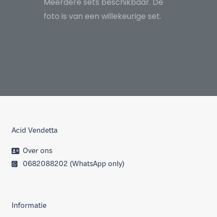
Meerdere sets beschikbaar. De
foto is van een willekeurige set.
Acid Vendetta
Over ons
0682088202 (WhatsApp only)
Informatie