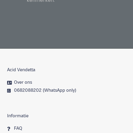
kenmerken.
Acid Vendetta
Over ons
0682088202 (WhatsApp only)
Informatie
FAQ