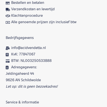
Bestellen en betalen
Verzendkosten en levertijd
Klachtenprocedure
Alle genoemde prijzen zijn inclusief btw
Bedrijfsgegevens
info@acidvendetta.nl
KvK: 77847067
BTW: NL003250533B88
Adresgegevens:
Jeldingaheerd 44
9626 AN Schildwolde
Let op: dit is geen bezoekadres!
Service & informatie