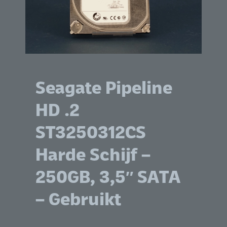
Seagate Pipeline
HD .2
ST3250312CS
Harde Schijf –
250GB, 3,5″ SATA
– Gebruikt