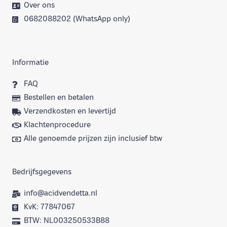
Over ons
0682088202 (WhatsApp only)
Informatie
FAQ
Bestellen en betalen
Verzendkosten en levertijd
Klachtenprocedure
Alle genoemde prijzen zijn inclusief btw
Bedrijfsgegevens
info@acidvendetta.nl
KvK: 77847067
BTW: NL003250533B88