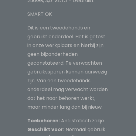
250GB, 3,5″ SATA – Gebruikt
Gebruikt
SMART OK
aantal
Dit is een tweedehands en
gebruikt onderdeel. Het is getest
in onze werkplaats en hierbij zijn
geen bijzonderheden
geconstateerd. Te verwachten
gebruikssporen kunnen aanwezig
zijn. Van een tweedehands
onderdeel mag verwacht worden
dat het naar behoren werkt,
maar minder lang dan bij nieuw.
Toebehoren:
Anti statisch zakje
Geschikt voor:
Normaal gebruik