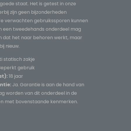
 goede staat. Het is getest in onze
rbij zijn geen bijzonderheden
Te verwachten gebruikssporen kunnen
Van een tweedehands onderdeel mag
 dat het naar behoren werkt, maar
ij nieuw.
i statisch zakje
eperkt gebruik
at):
18 jaar
ntie:
Ja. Garantie is aan de hand van
g worden van dit onderdeel in de
e en met bovenstaande kenmerken.