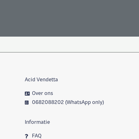
Acid Vendetta
Over ons
0682088202 (WhatsApp only)
Informatie
FAQ